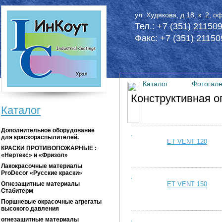
Перейти к основному содержанию
ул. Худякова, д 18, к. 2, о
Тел.: +7 (351) 21150
Факс: +7 (351) 21150
Каталог
Фотогал
Конструктивная о
Каталог
Дополнительное оборудование
для краскораспылителей.
ET VENT 120
КРАСКИ ПРОТИВОПОЖАРНЫЕ :
«Нертекс» и «Фризол»
Лакокрасочные материалы
ProDecor «Русские краски»
Огнезащитные материалы
ET VENT 150
Стабитерм
Поршневые окрасочные агрегаты
высокого давления
огнезащитные материалы