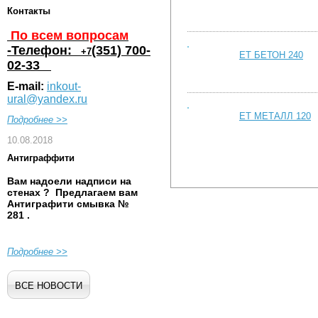
Контакты
По всем вопросам
-Телефон:
(351) 700-
+7
EТ БЕТОН 240
02-33
E-mail:
inkout-
ural@yandex.ru
EТ МЕТАЛЛ 120
Подробнее >>
10.08.2018
Антиграффити
Страницы
Вам надоели надписи на
стенах ? Предлагаем вам
Антиграфити
смывка №
281
.
Подробнее >>
ВСЕ НОВОСТИ