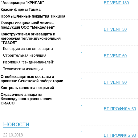
"Ассоциации "КРИЛАК"
ET VENT 180
Краски фирмы Гамма
Промышленные покрытия Tikkurila
Товары специальной химии -
продукция ООО "Менделеев"
ET VENT 30
Конструктивная огнезащита и
негорючая тепло-звукоизоляция
"ТИЗОЛ"
Конструктивная огнезащита
Строительная изоляция
ET VENT 60
Изоляция "сэндвич-панелей"
Техническая изоляция
Огнебиозащитные составы и
пропитки Сенежской лаборатории
ET VENT 90
Контроль качества покрытий
Окрасочные аппараты
безвоздушного распыления
GRACO
ET ПРОФИЛЬ 60
Новости
22.10.2018
ET ПРОФИЛЬ 90