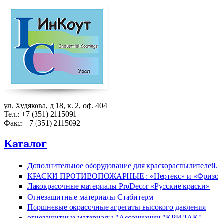
Перейти к основному содержанию
ул. Худякова, д 18, к. 2, оф. 404
Тел.: +7 (351) 2115091
Факс: +7 (351) 2115092
Каталог
Дополнительное оборудование для краскораспылителей.
КРАСКИ ПРОТИВОПОЖАРНЫЕ : «Нертекс» и «Фризо
Лакокрасочные материалы ProDecor «Русские краски»
Огнезащитные материалы Стабитерм
Поршневые окрасочные агрегаты высокого давления
огнезащитные материалы "Ассоциации "КРИЛАК"