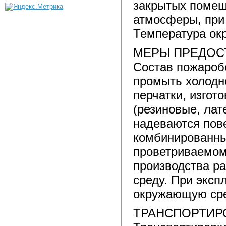
закрытых помеще
атмосферы, при 
Температура ок
МЕРЫ ПРЕДО
Состав пожароб
промыть холодн
перчатки, изго
(резиновые, лат
надеваются пов
комбинированны
проветриваемом
производства р
среду. При эксп
окружающую сре
ТРАНСПОРТИР