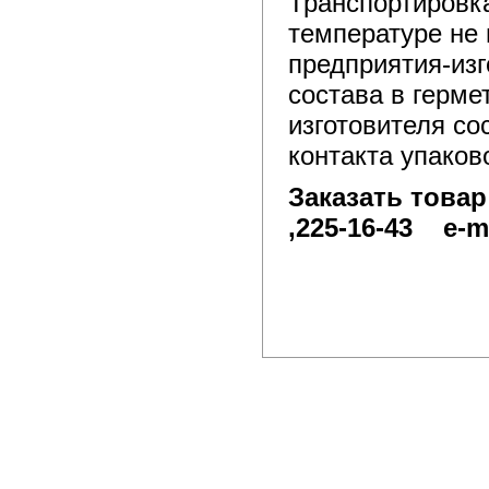
Транспортировка
температуре не 
предприятия-изг
состава в герме
изготовителя со
контакта упаков
Заказать товар 
,225-16-43 e-m